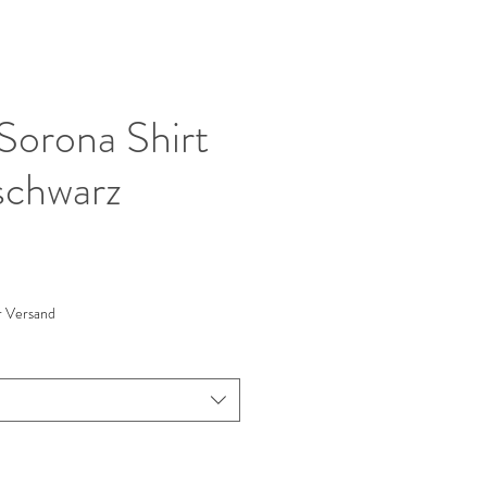
Sorona Shirt
schwarz
s
r Versand