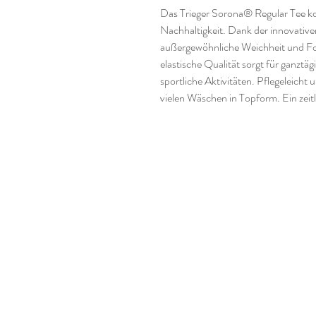
Das Trieger Sorona® Regular Tee ko
Nachhaltigkeit. Dank der innovative
außergewöhnliche Weichheit und Fo
elastische Qualität sorgt für ganztäg
sportliche Aktivitäten. Pflegeleicht 
vielen Wäschen in Topform. Ein zeitl