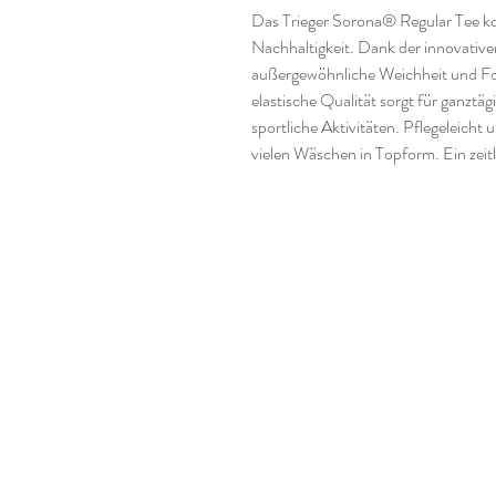
Das Trieger Sorona® Regular Tee ko
Nachhaltigkeit. Dank der innovative
außergewöhnliche Weichheit und Fo
elastische Qualität sorgt für ganztäg
sportliche Aktivitäten. Pflegeleicht 
vielen Wäschen in Topform. Ein zeitl