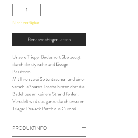
Nicht verfügbar
Benachrichtigen lassen
Unsere Trieger Badeshort überzeugt
durch die stylische und lässige
Passform.
Mit Ihren zwei Seitentaschen und einer
verschließbaren Tasche hinten darf die
Badehose an keinem Strand fehlen.
Veredelt wird das ganze durch unseren
Trieger Dreieck Patch aus Gummi.
PRODUKTINFO