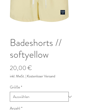
Badeshorts //
softyellow
Preis
20,00 €
inkl. MwSt.
|
Kostenloser Versand
Größe
*
Anzahl
*