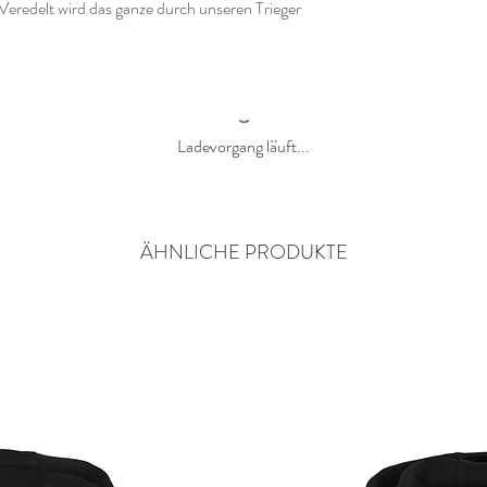
eredelt wird das ganze durch unseren Trieger
Ladevorgang läuft...
ÄHNLICHE PRODUKTE