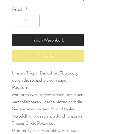
Anzahl
*
In den Warenkorb
Sofortkauf
Unsere Trieger Badeshort überzeugt
durch die stylische und lässige
Passform.
Mit Ihren zwei Seitentaschen und einer
verschließbaren Tasche hinten darf die
Badehose an keinem Strand fehlen.
Veredelt wird das ganze durch unseren
Trieger Circle Patch aus
Gummi. Dieses Produkt wurde aus