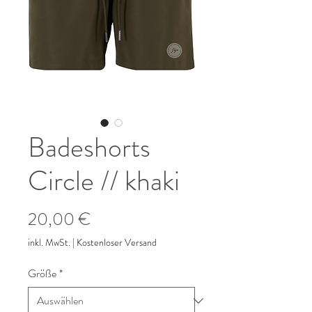
Badeshorts
Circle // khaki
Preis
20,00 €
inkl. MwSt.
|
Kostenloser Versand
Größe
*